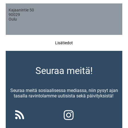
Kajaanintie 50
90029
Oulu
Lisätiedot
Seuraa meitä!
Seuraa meitä sosiaalisessa mediassa, niin pysyt ajan
tasalla ravintolamme uutisista sekä päivityksistä!