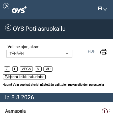
FI
OYS Potilasruokailu
Valitse ajanjakso:
PDF
TÄNÄÄN
Huom! Vain sopivat ateriat näytetään valittujen ruokavalioiden perusteella
la 8.8.2026
Aamupala