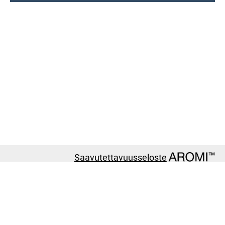
Saavutettavuusseloste
© 2012-2026
CGI. Ver: