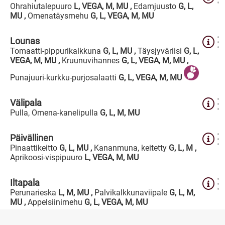
Ohrahiutalepuuro
L, VEGA, M, MU
,
Edamjuusto
G, L,
MU
,
Omenatäysmehu
G, L, VEGA, M, MU
Lounas
Tomaatti-pippurikalkkuna
G, L, MU
,
Täysjyväriisi
G, L,
VEGA, M, MU
,
Kruunuvihannes
G, L, VEGA, M, MU
,
Punajuuri-kurkku-purjosalaatti
G, L, VEGA, M, MU
Välipala
Pulla, Omena-kanelipulla
G, L, M, MU
Päivällinen
Pinaattikeitto
G, L, MU
,
Kananmuna, keitetty
G, L, M
,
Aprikoosi-vispipuuro
L, VEGA, M, MU
Iltapala
Perunarieska
L, M, MU
,
Palvikalkkunaviipale
G, L, M,
MU
,
Appelsiinimehu
G, L, VEGA, M, MU